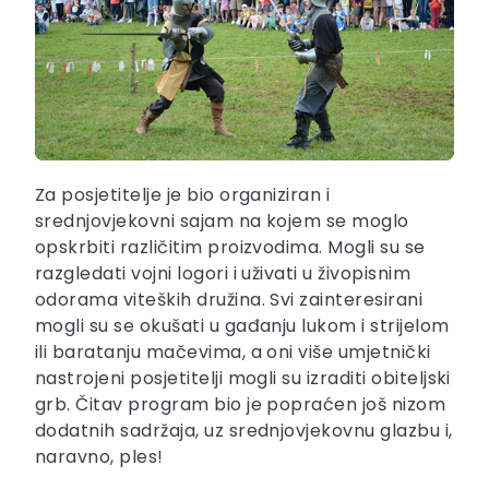
Za posjetitelje je bio organiziran i
srednjovjekovni sajam na kojem se moglo
opskrbiti različitim proizvodima. Mogli su se
razgledati vojni logori i uživati u živopisnim
odorama viteških družina. Svi zainteresirani
mogli su se okušati u gađanju lukom i strijelom
ili baratanju mačevima, a oni više umjetnički
nastrojeni posjetitelji mogli su izraditi obiteljski
grb. Čitav program bio je popraćen još nizom
dodatnih sadržaja, uz srednjovjekovnu glazbu i,
naravno, ples!