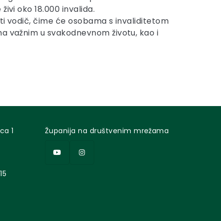
ivi oko 18.000 invalida.
iti vodič, čime će osobama s invaliditetom
ima važnim u svakodnevnom životu, kao i
ca 1
Županija na društvenim mrežama
15