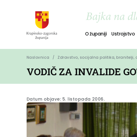
O županiji
Ustrojstvo
Naslovnica
Zdravstvo, socijalna politika, branitelji,
VODIČ ZA INVALIDE G
Datum objave: 5. listopada 2006.