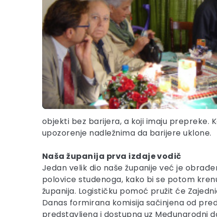
objekti bez barijera, a koji imaju prepreke.
upozorenje nadležnima da barijere uklone.
Naša županija prva izdaje vodič
Jedan velik dio naše županije već je obrađen
polovice studenoga, kako bi se potom krenul
županija. Logističku pomoć pružit će Zajedn
Danas formirana komisija sačinjena od predst
predstavljena i dostupna uz Međunarodni dan 