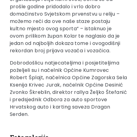
prošle godine pridodalo i vrlo dobro
domaćinstvo Svjetskom prvenstvu u reliju –
možemo reći da ove naše staze postaju
kultno mjesto ovog sporta” – istaknuo je
ovom prilikom župan Kolar te naglasio da je
jedan od najboljih dokaza tome i ovogodišnji
rekordan broj prijava vozača i vozačica.
Dobrodošlicu natjecateljima i posjetiteljima
poželjeli su i načelnik Općine Kumrovec
Robert Šplajt, načelnica Općine Zagorska Sela
Ksenija Krivec Jurak, načelnik Općine Desinić
Zvonko Škreblin, direktor rallya Željko Štefanić
i predsjednik Odbora za auto sportove
Hrvatskog auto i karting saveza Dragan
Serden.