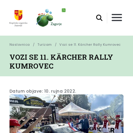
Naslovnica
Turizam
Vozi se 11. Kärcher Rally Kumrovec
VOZI SE 11. KÄRCHER RALLY
KUMROVEC
Datum objave: 10. rujna 2022.