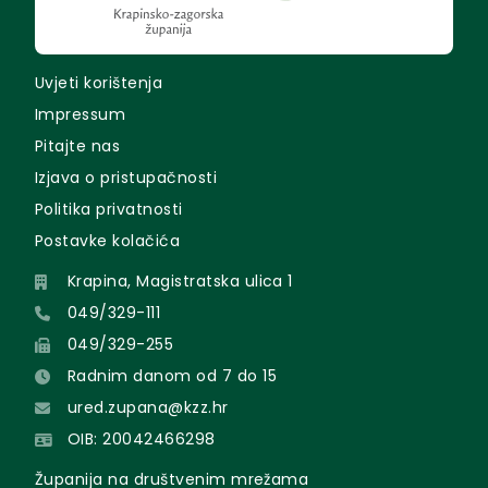
Uvjeti korištenja
Impressum
Pitajte nas
Izjava o pristupačnosti
Politika privatnosti
Postavke kolačića
Krapina, Magistratska ulica 1
049/329-111
049/329-255
Radnim danom od 7 do 15
ured.zupana@kzz.hr
OIB: 20042466298
Županija na društvenim mrežama