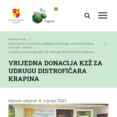
Naslovnica
Zdravstvo, socijalna politika, branitelji, civilno društvo,
udruge i mladi
Vrijedna donacija KZŽ za Udrugu distrofičara Krapina
VRIJEDNA DONACIJA KZŽ ZA
UDRUGU DISTROFIČARA
KRAPINA
Datum objave: 6. srpnja 2021.