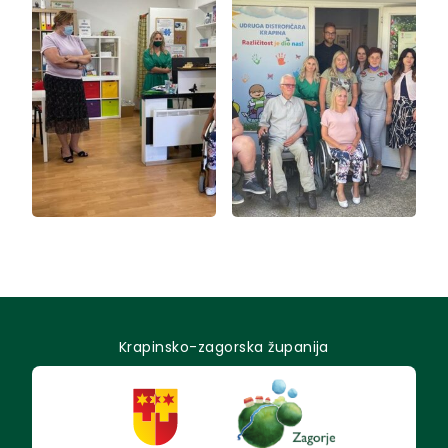
Krapinsko-zagorska županija