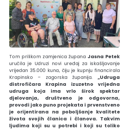
Tom prilikom zamjenica župana
Jasna Petek
uručila je Udruzi novi uređaj za iskašljavanje
vrijedan 35.000 kuna, čiju je kupnju financirala
Krapinsko – zagorska županija.
„Udruga
distrofičara Krapina izuzetno vrijedna
udruga koja ima vrlo širok spektar
djelovanja, društveno je odgovorna,
provodi jako puno projekata i prvenstveno
je orijentirana na poboljšanje kvalitete
života svojih članica i članova. Takvim
ljudima koji su u potrebi i koji su toliko