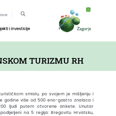
jave
jekti i investicije
INSKOM TURIZMU RH
turističkom smislu, po svojem je mišljenju i
ove godine više od 500 eno-gastro znalaca i
200 ljudi putem otvorene ankete. Unutar
podijeljeni na 5 regija: Bregovitu Hrvatsku,