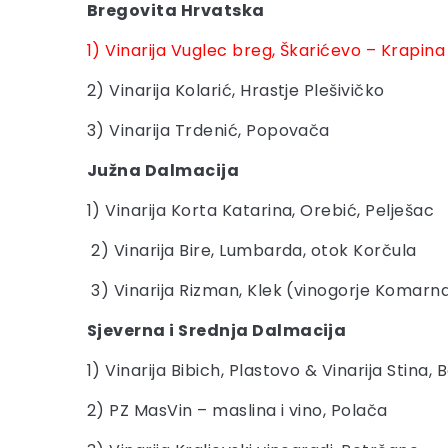
Bregovita Hrvatska
1) Vinarija Vuglec breg, Škarićevo – Krapina
2) Vinarija Kolarić, Hrastje Plešivičko
3) Vinarija Trdenić, Popovača
Južna Dalmacija
1) Vinarija Korta Katarina, Orebić, Pelješac
2) Vinarija Bire, Lumbarda, otok Korčula
3) Vinarija Rizman, Klek (vinogorje Komarn
Sjeverna i Srednja Dalmacija
1) Vinarija Bibich, Plastovo & Vinarija Stina
2) PZ MasVin – maslina i vino, Polača