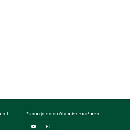
ca 1
Županija na društvenim mrežama