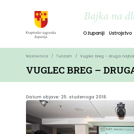
O županiji
Ustrojstvo
Naslovnica
Turizam
Vuglec breg – druga najbol
VUGLEC BREG – DRUG
Datum objave: 25. studenoga 2018.