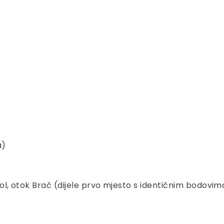
a)
, Bol, otok Brač (dijele prvo mjesto s identičnim bodovim