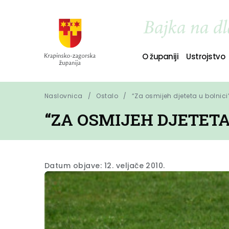
O županiji
Ustrojstvo
Naslovnica
Ostalo
“Za osmijeh djeteta u bolnici
“ZA OSMIJEH DJETETA
Datum objave: 12. veljače 2010.