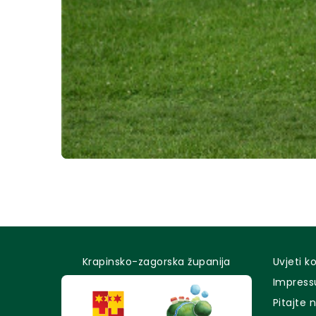
Krapinsko-zagorska županija
Uvjeti k
Impres
Pitajte 