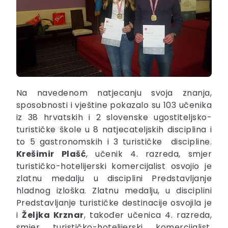
Na navedenom natjecanju svoja znanja,
sposobnosti i vještine pokazalo su 103 učenika
iz 38 hrvatskih i 2 slovenske ugostiteljsko-
turističke škole u 8 natjecateljskih disciplina i
to 5 gastronomskih i 3 turističke discipline.
Krešimir Plašć
, učenik 4. razreda, smjer
turističko-hotelijerski komercijalist osvojio je
zlatnu medalju u disciplini Predstavljanje
hladnog izloška. Zlatnu medalju, u disciplini
Predstavljanje turističke destinacije osvojila je
i
Željka Krznar
, također učenica 4. razreda,
smjer turističko-hotelijerski komercijalist.