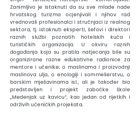
Zanimljivo je istaknuti da su sve mlade nade
hrvatskog turizma ocjenjivali i njihov rad
vrednovali profesionalci i stručnjaci iz realnog
sektora, tj. istaknuti eksperti, šefovi i direktori
raznih službi poznatih hotelskih kuća i
turističkih organizacija. U okviru raznih
događanja koja su pratila natjecanja bile su
organizirane razne edukativne radionice za
mentore i učenike; o maslinama i proizvodnji
maslinova ulja, o enologiji i sommelierstvu, o
barskim mješavinama isl., ali je također bio
predstavljen i projekt zabočke škole
„Medenjak uz kavicu“, kao jedan od rijetkih i
održivih učeničkih projekata.