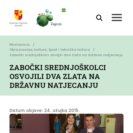
Naslovnica
Obrazovanje, kultura, šport i tehnička kultura
Zabočki srednjoškolci osvojili dva zlata na državnu natjecanju
ZABOČKI SREDNJOŠKOLCI
OSVOJILI DVA ZLATA NA
DRŽAVNU NATJECANJU
Datum objave: 24. ožujka 2015.