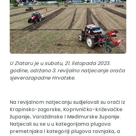
U Zlataru je u subotu, 21. listopada 2023.
godine, održano 3. revijalno natjecanje orača
sjeverozapadne Hrvatske.
Na revijalnom natjecanju sudjelovali su orači iz
Krapinsko-zagorske, Koprivničko-križevačke
županije, Varaždinske I Međimurske županije.
Natjecali su se u u kategorijama plugova
premetnjaka i kategoriji plugova ravnjaka, a