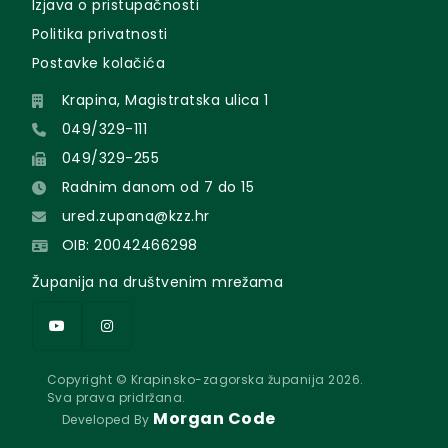
Izjava o pristupačnosti
Politika privatnosti
Postavke kolačića
Krapina, Magistratska ulica 1
049/329-111
049/329-255
Radnim danom od 7 do 15
ured.zupana@kzz.hr
OIB: 20042466298
Županija na društvenim mrežama
Copyright © Krapinsko-zagorska županija 2026.
Sva prava pridržana.
Morgan Code
Developed By