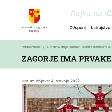
O županiji
Ustrojstvo
Naslovnica
Obrazovanje, kultura, šport i tehnička ku
ZAGORJE IMA PRVAKE 
Datum objave: 4. travnja 2022.