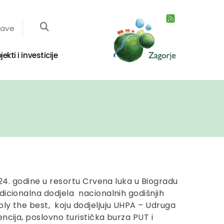
jave
jekti i investicije
2024. godine u resortu Crvena luka u Biogradu
dicionalna dodjela nacionalnih godišnjih
ly the best, koju dodjeljuju UHPA – Udruga
ncija, poslovno turistička burza PUT i