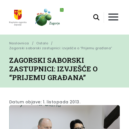
Naslovnica
Ostalo
Zagorski saborski zastupnici: izvješće o “Prijemu građana”
ZAGORSKI SABORSKI
ZASTUPNICI: IZVJEŠĆE O
“PRIJEMU GRAĐANA”
Datum objave: 1. listopada 2013.