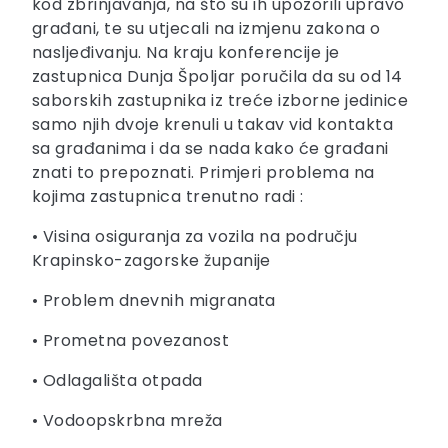
kod zbrinjavanja, na što su ih upozorili upravo
građani, te su utjecali na izmjenu zakona o
nasljeđivanju. Na kraju konferencije je
zastupnica Dunja Špoljar poručila da su od 14
saborskih zastupnika iz treće izborne jedinice
samo njih dvoje krenuli u takav vid kontakta
sa građanima i da se nada kako će građani
znati to prepoznati. Primjeri problema na
kojima zastupnica trenutno radi :
• Visina osiguranja za vozila na području
Krapinsko-zagorske županije
• Problem dnevnih migranata
• Prometna povezanost
• Odlagališta otpada
• Vodoopskrbna mreža