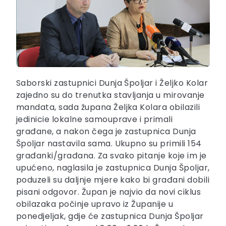
Saborski zastupnici Dunja Špoljar i Željko Kolar
zajedno su do trenutka stavljanja u mirovanje
mandata, sada župana Željka Kolara obilazili
jedinicie lokalne samouprave i primali
građane, a nakon čega je zastupnica Dunja
Špoljar nastavila sama. Ukupno su primili 154
građanki/građana. Za svako pitanje koje im je
upućeno, naglasila je zastupnica Dunja Špoljar,
poduzeli su daljnje mjere kako bi građani dobili
pisani odgovor. Župan je najvio da novi ciklus
obilazaka počinje upravo iz Županije u
ponedjeljak, gdje će zastupnica Dunja Špoljar