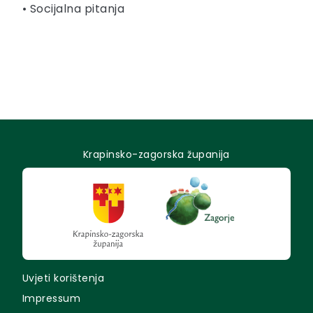
• Socijalna pitanja
Krapinsko-zagorska županija
Uvjeti korištenja
Impressum