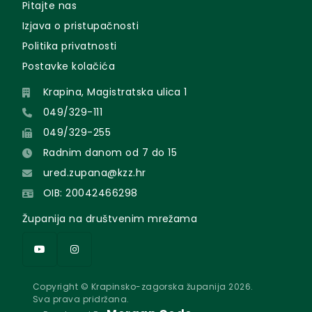
Pitajte nas
Izjava o pristupačnosti
Politika privatnosti
Postavke kolačića
Krapina, Magistratska ulica 1
049/329-111
049/329-255
Radnim danom od 7 do 15
ured.zupana@kzz.hr
OIB: 20042466298
Županija na društvenim mrežama
Copyright © Krapinsko-zagorska županija 2026.
Sva prava pridržana.