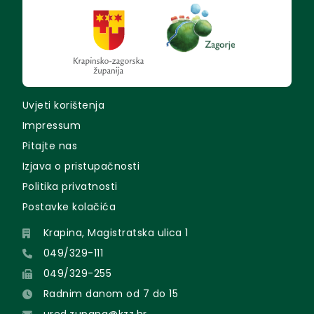
Uvjeti korištenja
Impressum
Pitajte nas
Izjava o pristupačnosti
Politika privatnosti
Postavke kolačića
Krapina, Magistratska ulica 1
049/329-111
049/329-255
Radnim danom od 7 do 15