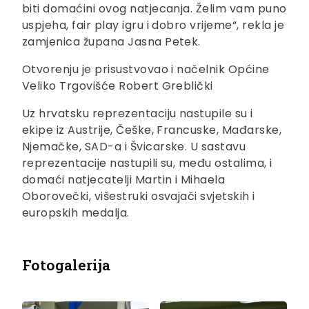
biti domaćini ovog natjecanja. Želim vam puno
uspjeha, fair play igru i dobro vrijeme“, rekla je
zamjenica župana Jasna Petek.
Otvorenju je prisustvovao i načelnik Općine
Veliko Trgovišće Robert Greblički
Uz hrvatsku reprezentaciju nastupile su i
ekipe iz Austrije, Češke, Francuske, Mađarske,
Njemačke, SAD-a i Švicarske. U sastavu
reprezentacije nastupili su, među ostalima, i
domaći natjecatelji Martin i Mihaela
Oborovečki, višestruki osvajači svjetskih i
europskih medalja.
Fotogalerija