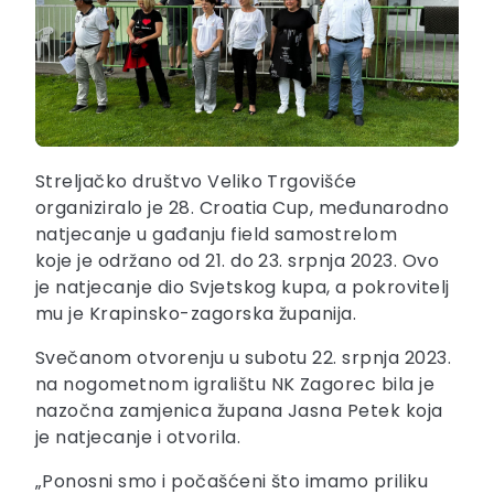
Streljačko društvo Veliko Trgovišće
organiziralo je 28. Croatia Cup, međunarodno
natjecanje u gađanju field samostrelom
koje je održano od 21. do 23. srpnja 2023. Ovo
je natjecanje dio Svjetskog kupa, a pokrovitelj
mu je Krapinsko-zagorska županija.
Svečanom otvorenju u subotu 22. srpnja 2023.
na nogometnom igralištu NK Zagorec bila je
nazočna zamjenica župana Jasna Petek koja
je natjecanje i otvorila.
„Ponosni smo i počašćeni što imamo priliku