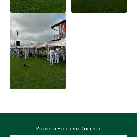
Krapinsko-zagorska županija