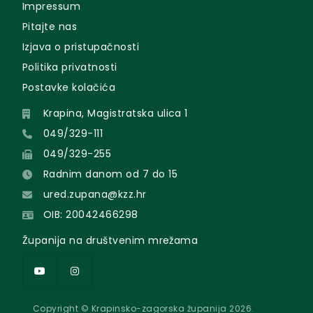
Impressum
Pitajte nas
Izjava o pristupačnosti
Politika privatnosti
Postavke kolačića
Krapina, Magistratska ulica 1
049/329-111
049/329-255
Radnim danom od 7 do 15
ured.zupana@kzz.hr
OIB: 20042466298
Županija na društvenim mrežama
Copyright © Krapinsko-zagorska županija 2026.