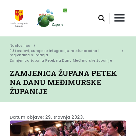
Naslovnica
EU fondovi, europske integracije, međunarodna i
regionalna suradnja
Zamjenica źupana Petek na Danu Međimurske županije
ZAMJENICA ŹUPANA PETEK
NA DANU MEĐIMURSKE
ŽUPANIJE
Datum objave: 29. travnja 2023.