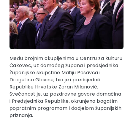
Među brojnim okupljenima u Centru za kulturu
Čakovec, uz domaćeg župana i predsjednika
Županijske skupštine Matiju Posavca i
Dragutina Glavinu, bio je i predsjednik
Republike Hrvatske Zoran Milanović.
Svečanost je, uz pozdravne govore domaćina
i Predsjednika Republike, okrunjena bogatim
popratnim programom i dodjelom županijskih
priznanja.