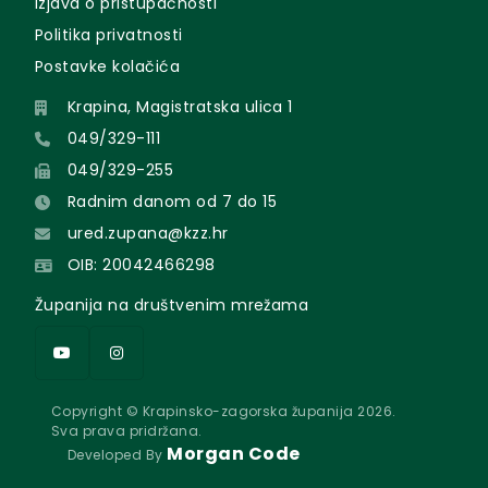
Izjava o pristupačnosti
Politika privatnosti
Postavke kolačića
Krapina, Magistratska ulica 1
049/329-111
049/329-255
Radnim danom od 7 do 15
ured.zupana@kzz.hr
OIB: 20042466298
Županija na društvenim mrežama
Copyright © Krapinsko-zagorska županija 2026.
Sva prava pridržana.
Morgan Code
Developed By