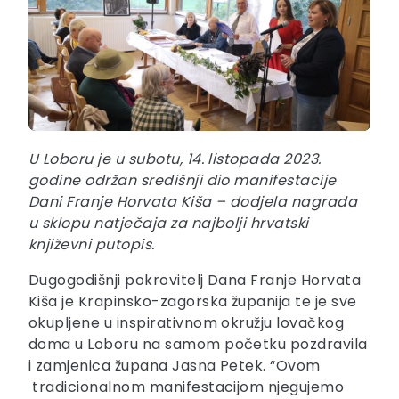
U Loboru je u subotu, 14. listopada 2023.
godine održan središnji dio manifestacije
Dani Franje Horvata Kiša – dodjela nagrada
u sklopu natječaja za najbolji hrvatski
književni putopis.
Dugogodišnji pokrovitelj Dana Franje Horvata
Kiša je Krapinsko-zagorska županija te je sve
okupljene u inspirativnom okružju lovačkog
doma u Loboru na samom početku pozdravila
i zamjenica župana Jasna Petek. “Ovom
tradicionalnom manifestacijom
njegujemo