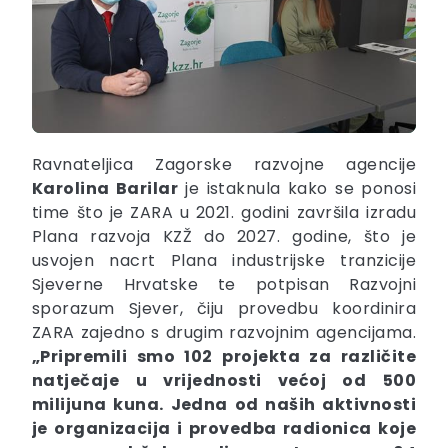
Ravnateljica Zagorske razvojne agencije
Karolina Barilar
je istaknula kako se ponosi
time što je ZARA u 2021. godini završila izradu
Plana razvoja KZŽ do 2027. godine, što je
usvojen nacrt Plana industrijske tranzicije
Sjeverne Hrvatske te potpisan Razvojni
sporazum Sjever, čiju provedbu koordinira
ZARA zajedno s drugim razvojnim agencijama.
„Pripremili smo 102 projekta za različite
natječaje u vrijednosti većoj od 500
milijuna kuna. Jedna od naših aktivnosti
je organizacija i provedba radionica koje