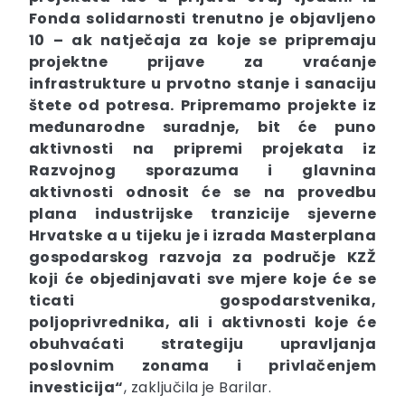
Fonda solidarnosti trenutno je objavljeno
10 – ak natječaja za koje se pripremaju
projektne prijave za vraćanje
infrastrukture u prvotno stanje i sanaciju
štete od potresa. Pripremamo projekte iz
međunarodne suradnje, bit će puno
aktivnosti na pripremi projekata iz
Razvojnog sporazuma i glavnina
aktivnosti odnosit će se na provedbu
plana industrijske tranzicije sjeverne
Hrvatske a u tijeku je i izrada Masterplana
gospodarskog razvoja za područje KZŽ
koji će objedinjavati sve mjere koje će se
ticati gospodarstvenika,
poljoprivrednika, ali i aktivnosti koje će
obuhvaćati strategiju upravljanja
poslovnim zonama i privlačenjem
investicija“
, zaključila je Barilar.