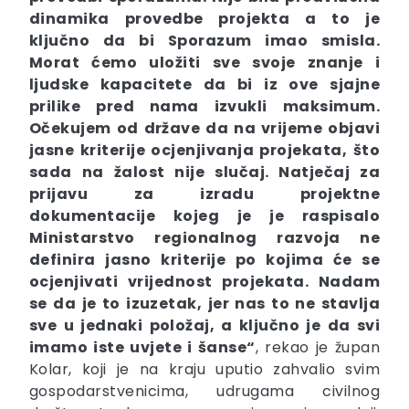
dinamika provedbe projekta a to je
ključno da bi Sporazum imao smisla.
Morat ćemo uložiti sve svoje znanje i
ljudske kapacitete da bi iz ove sjajne
prilike pred nama izvukli maksimum.
Očekujem od države da na vrijeme objavi
jasne kriterije ocjenjivanja projekata, što
sada na žalost nije slučaj. Natječaj za
prijavu za izradu projektne
dokumentacije kojeg je je raspisalo
Ministarstvo regionalnog razvoja ne
definira jasno kriterije po kojima će se
ocjenjivati vrijednost projekata. Nadam
se da je to izuzetak, jer nas to ne stavlja
sve u jednaki položaj, a ključno je da svi
imamo iste uvjete i šanse“
, rekao je župan
Kolar, koji je na kraju uputio zahvalio svim
gospodarstvenicima, udrugama civilnog