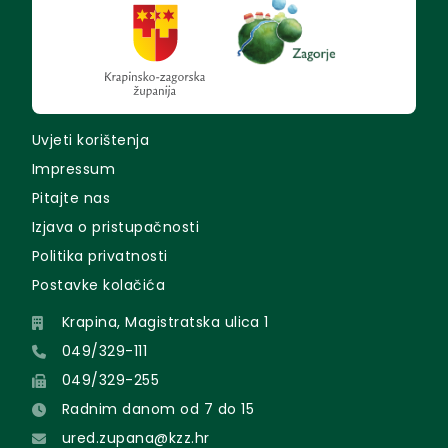
Uvjeti korištenja
Impressum
Pitajte nas
Izjava o pristupačnosti
Politika privatnosti
Postavke kolačića
Krapina, Magistratska ulica 1
049/329-111
049/329-255
Radnim danom od 7 do 15
ured.zupana@kzz.hr