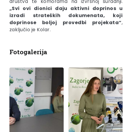
društva te komorama na izvrsnoj suradnji.
„Svi ovi dionici daju aktivni doprinos u
izradi strateških dokumenata, koji
doprinose boljoj provedbi projekata“
,
zaključio je Kolar.
Fotogalerija