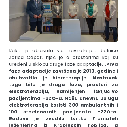
Kako je objasnila v.d. ravnateljica bolnice
Zorica Capar, riječ je o prostorima koji su
uređeni u sklopu druge faze adaptacije. „
Prva
faza adaptacije završena je 2019. godine i
obuhvatila je hidroterapije. Nastavak
toga bila je druga faza, prostori za
elektroterapiju, namijenjeni isključivo
pacijentima HZZO-a. Našu dnevnu uslugu
elektroterapija koristi 300 ambulantnih i
100 stacionarnih pacijenata HZZO-a.
Radove je izvodila tvrtka Framateh
inženjering iz Krapinskih Toplica, a