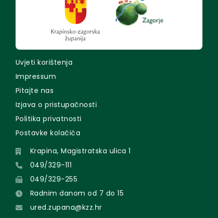
Uvjeti korištenja
Impressum
Pitajte nas
Izjava o pristupačnosti
Politika privatnosti
Postavke kolačića
Krapina, Magistratska ulica 1
049/329-111
049/329-255
Radnim danom od 7 do 15
ured.zupana@kzz.hr