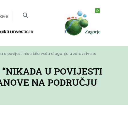
jave
jekti i investicije
 u povijesti nisu bila veća ulaganja u zdravstvene 
“NIKADA U POVIJESTI
TANOVE NA PODRUČJU