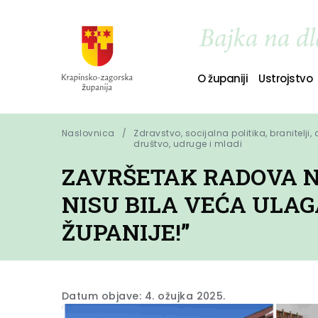
O županiji
Ustrojstvo
Naslovnica
Zdravstvo, socijalna politika, branitelji, 
društvo, udruge i mladi
ZAVRŠETAK RADOVA N
NISU BILA VEĆA ULA
ŽUPANIJE!”
Datum objave: 4. ožujka 2025.