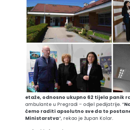
etaže, odnosno ukupno 62 tijela panik ras
ambulante u Pregradi – odjel pedijatrije. “
Na
ćemo raditi apsolutno sve da to postan
Ministarstva
“, rekao je župan Kolar.