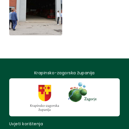
Krapinsko-zagorska županija
Uvjeti korištenja