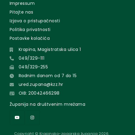
Impressum
Pitajte nas
Izjava o pristupačnosti
Politika privatnosti
Postavke kolačića
Krapina, Magistratska ulica 1
049/329-111
049/329-255
Radnim danom od 7 do 15
ured.zupana@kzz.hr
OIB: 20042466298
Županija na društvenim mrežama
Copyright © Krapinsko-zagorska županija 2026.