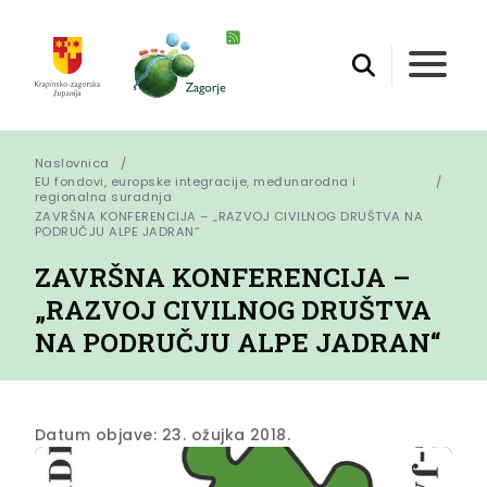
Naslovnica
EU fondovi, europske integracije, međunarodna i
regionalna suradnja
ZAVRŠNA KONFERENCIJA – „RAZVOJ CIVILNOG DRUŠTVA NA 
PODRUČJU ALPE JADRAN“
ZAVRŠNA KONFERENCIJA –
„RAZVOJ CIVILNOG DRUŠTVA
NA PODRUČJU ALPE JADRAN“
Datum objave: 23. ožujka 2018.