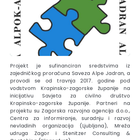
Projekt je sufinanciran sredstvima iz
zajedničkog proračuna Saveza Alpe Jadran, a
provodi se od travnja 2017. godine pod
vodstvom Krapinsko-zagorske županije na
inicijativu Savjeta za civilno društvo
Krapinsko-zagorske županije. Partneri na
projektu su Zagorska razvojna agencija d.o.o.,
Centra za informiranje, suradnju i razvoj
nevladinih organizacija (Ljubljana), Mreža
udruga Zagor i Stenitzer Consulting &