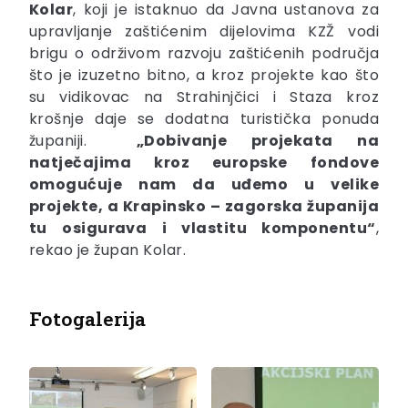
Kolar
, koji je istaknuo da Javna ustanova za
upravljanje zaštićenim dijelovima KZŽ vodi
brigu o održivom razvoju zaštićenih područja
što je izuzetno bitno, a kroz projekte kao što
su vidikovac na Strahinjčici i Staza kroz
krošnje daje se dodatna turistička ponuda
županiji.
„Dobivanje projekata na
natječajima kroz europske fondove
omogućuje nam da uđemo u velike
projekte, a Krapinsko – zagorska županija
tu osigurava i vlastitu komponentu“
,
rekao je župan Kolar.
Fotogalerija