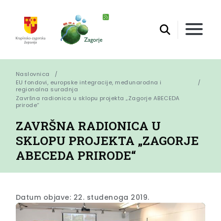
Naslovnica
EU fondovi, europske integracije, međunarodna i
regionalna suradnja
Završna radionica u sklopu projekta „Zagorje ABECEDA 
prirode“
ZAVRŠNA RADIONICA U
SKLOPU PROJEKTA „ZAGORJE
ABECEDA PRIRODE“
Datum objave: 22. studenoga 2019.