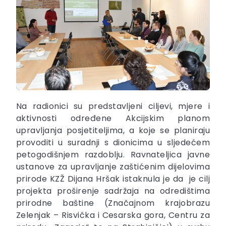
Na radionici su predstavljeni ciljevi, mjere i
aktivnosti određene Akcijskim planom
upravljanja posjetiteljima, a koje se planiraju
provoditi u suradnji s dionicima u sljedećem
petogodišnjem razdoblju. Ravnateljica javne
ustanove za upravljanje zaštićenim dijelovima
prirode KZŽ Dijana Hršak istaknula je da je cilj
projekta proširenje sadržaja na odredištima
prirodne baštine (Značajnom krajobrazu
Zelenjak – Risvička i Cesarska gora, Centru za