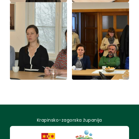
Krapinsko-zagorska županija