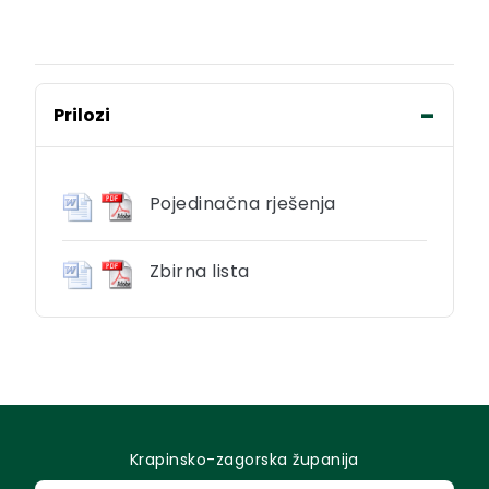
Prilozi
Pojedinačna rješenja
Zbirna lista
Krapinsko-zagorska županija