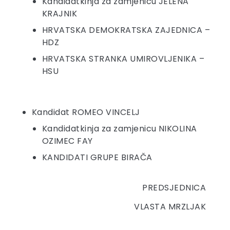
Kandidatkinja za zamjenicu JELENA
KRAJNIK
HRVATSKA DEMOKRATSKA ZAJEDNICA –
HDZ
HRVATSKA STRANKA UMIROVLJENIKA –
HSU
Kandidat ROMEO VINCELJ
Kandidatkinja za zamjenicu NIKOLINA
OZIMEC FAY
KANDIDATI GRUPE BIRAČA
PREDSJEDNICA
VLASTA MRZLJAK