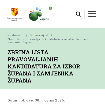
Naslovnica
Glavna vijest
Zbrina lista pravovaljanih kandidatura za izbor župana i 
zamjenika župana
ZBRINA LISTA
PRAVOVALJANIH
KANDIDATURA ZA IZBOR
ŽUPANA I ZAMJENIKA
ŽUPANA
Datum objave: 30. travnja 2025.