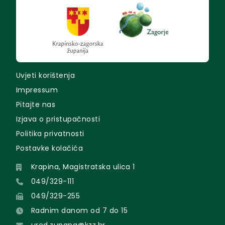
Uvjeti korištenja
Impressum
Pitajte nas
Izjava o pristupačnosti
Politika privatnosti
Postavke kolačića
Krapina, Magistratska ulica 1
049/329-111
049/329-255
Radnim danom od 7 do 15