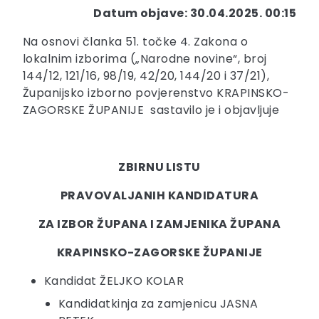
Datum objave: 30.04.2025. 00:15
Na osnovi članka 51. točke 4. Zakona o
lokalnim izborima („Narodne novine“, broj
144/12, 121/16, 98/19, 42/20, 144/20 i 37/21),
Županijsko izborno povjerenstvo KRAPINSKO-
ZAGORSKE ŽUPANIJE sastavilo je i objavljuje
ZBIRNU LISTU
PRAVOVALJANIH KANDIDATURA
ZA IZBOR ŽUPANA I ZAMJENIKA ŽUPANA
KRAPINSKO-ZAGORSKE ŽUPANIJE
Kandidat ŽELJKO KOLAR
Kandidatkinja za zamjenicu JASNA