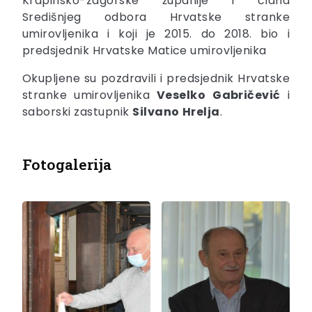
Krapinsko-zagorske županije i člana
Središnjeg odbora Hrvatske stranke
umirovljenika i koji je 2015. do 2018. bio i
predsjednik Hrvatske Matice umirovljenika
Okupljene su pozdravili i predsjednik Hrvatske
stranke umirovljenika
Veselko
Gabričević
i
saborski zastupnik
Silvano
Hrelja
.
Fotogalerija