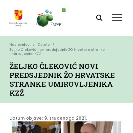
Naslovnica
Ostalo
Željko Čleković novi predsjednik ŽO Hrvatske stranke 
umirovljenika KZŽ
ŽELJKO ČLEKOVIĆ NOVI
PREDSJEDNIK ŽO HRVATSKE
STRANKE UMIROVLJENIKA
KZŽ
Datum objave: 9. studenoga 2021.