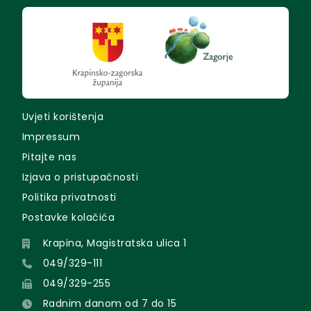
Uvjeti korištenja
Impressum
Pitajte nas
Izjava o pristupačnosti
Politika privatnosti
Postavke kolačića
Krapina, Magistratska ulica 1
049/329-111
049/329-255
Radnim danom od 7 do 15