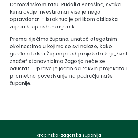
Domovinskom ratu, Rudolfa Perešina, svaka
kuna ovdje investirana i više je nego
opravdana“ – istaknuo je prilikom obilaska
župan krapinsko-zagorski.
Prema riječima župana, unatoč otegotnim
okolnostima u kojima se svi nalaze, kako
građani tako i Županija, od projekata koji „život
znače“ stanovnicima Zagorja neće se
odustati. Upravo je jedan od takvih projekata i
prometno povezivanje na području naše
županije.
Krapinsko-zagorska županija