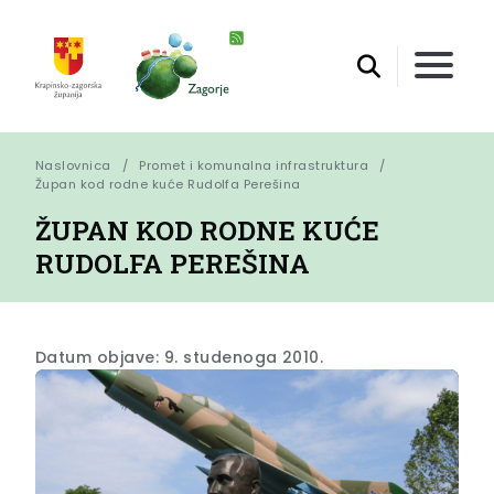
Naslovnica
Promet i komunalna infrastruktura
Župan kod rodne kuće Rudolfa Perešina
ŽUPAN KOD RODNE KUĆE
RUDOLFA PEREŠINA
Datum objave: 9. studenoga 2010.