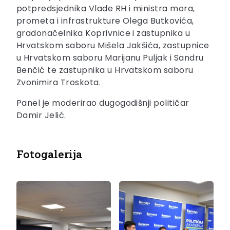
potpredsjednika Vlade RH i ministra mora,
prometa i infrastrukture Olega Butkovića,
gradonačelnika Koprivnice i zastupnika u
Hrvatskom saboru Mišela Jakšića, zastupnice
u Hrvatskom saboru Marijanu Puljak i Sandru
Benčić te zastupnika u Hrvatskom saboru
Zvonimira Troskota.
Panel je moderirao dugogodišnji političar
Damir Jelić.
Fotogalerija