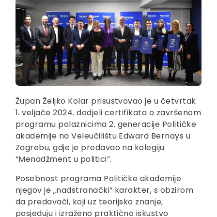
Župan Željko Kolar prisustvovao je u četvrtak
1. veljače 2024. dodjeli certifikata o završenom
programu polaznicima 2. generacije Političke
akademije na Veleučilištu Edward Bernays u
Zagrebu, gdje je predavao na kolegiju
“Menadžment u politici”.
Posebnost programa Političke akademije
njegov je „nadstranački“ karakter, s obzirom
da predavači, koji uz teorijsko znanje,
posjeduju i izraženo praktično iskustvo