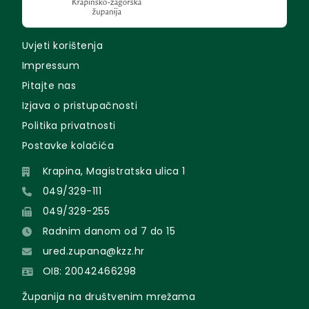
Uvjeti korištenja
Impressum
Pitajte nas
Izjava o pristupačnosti
Politika privatnosti
Postavke kolačića
Krapina, Magistratska ulica 1
049/329-111
049/329-255
Radnim danom od 7 do 15
ured.zupana@kzz.hr
OIB: 20042466298
Županija na društvenim mrežama