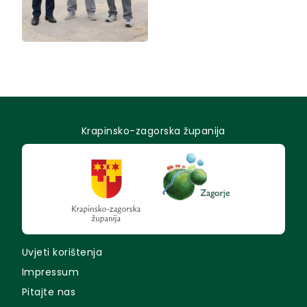
Krapinsko-zagorska županija
Uvjeti korištenja
Impressum
Pitajte nas