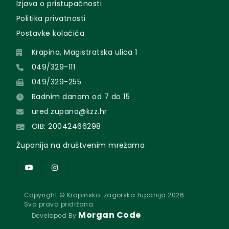
Izjava o pristupačnosti
Politika privatnosti
Postavke kolačića
Krapina, Magistratska ulica 1
049/329-111
049/329-255
Radnim danom od 7 do 15
ured.zupana@kzz.hr
OIB: 20042466298
Županija na društvenim mrežama
Copyright © Krapinsko-zagorska županija 2026.
Sva prava pridržana.
Morgan Code
Developed By