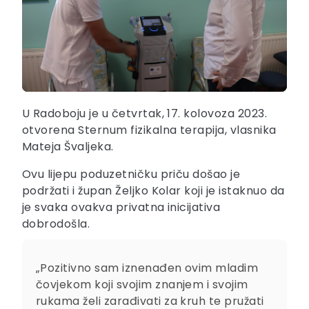
U Radoboju je u četvrtak, 17. kolovoza 2023.
otvorena Sternum fizikalna terapija, vlasnika
Mateja Švaljeka.
Ovu lijepu poduzetničku priču došao je
podržati i župan Željko Kolar koji je istaknuo da
je svaka ovakva privatna inicijativa
dobrodošla.
„Pozitivno sam iznenađen ovim mladim
čovjekom koji svojim znanjem i svojim
rukama želi zarađivati za kruh te pružati