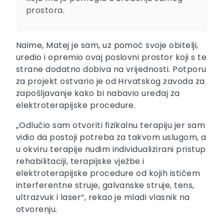
prostora.
Naime, Matej je sam, uz pomoć svoje obitelji,
uredio i opremio ovaj poslovni prostor koji s te
strane dodatno dobiva na vrijednosti. Potporu
za projekt ostvario je od Hrvatskog zavoda za
zapošljavanje kako bi nabavio uređaj za
elektroterapijske procedure.
„Odlučio sam otvoriti fizikalnu terapiju jer sam
vidio da postoji potreba za takvom uslugom, a
u okviru terapije nudim individualizirani pristup
rehabilitaciji, terapijske vježbe i
elektroterapijske procedure od kojih ističem
interferentne struje, galvanske struje, tens,
ultrazvuk i laser“, rekao je mladi vlasnik na
otvorenju.