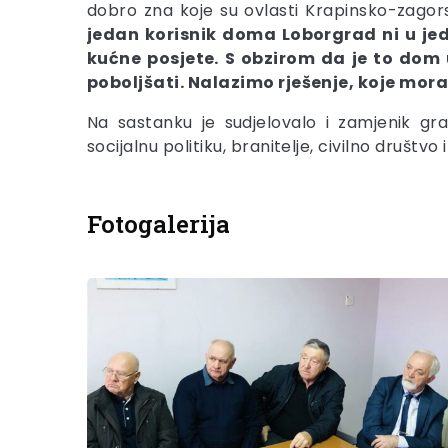
dobro zna koje su ovlasti Krapinsko-zagors
jedan korisnik doma Loborgrad ni u jedno
kućne posjete. S obzirom da je to dom
poboljšati. Nalazimo rješenje, koje mora
Na sastanku je sudjelovalo i zamjenik g
socijalnu politiku, branitelje, civilno društvo
Fotogalerija