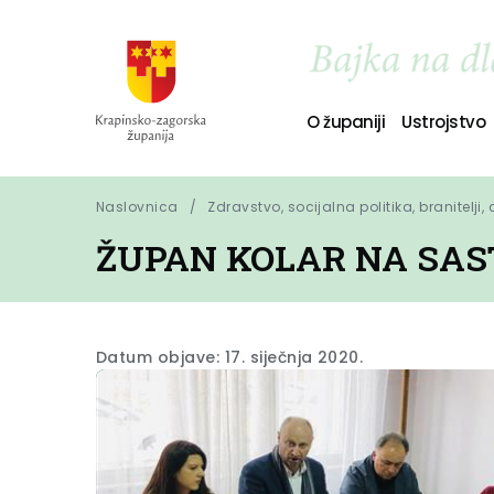
O županiji
Ustrojstvo
Naslovnica
Zdravstvo, socijalna politika, branitelji,
ŽUPAN KOLAR NA SA
Datum objave: 17. siječnja 2020.