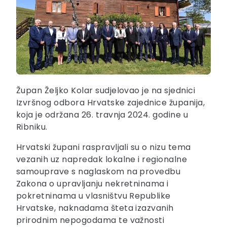
Župan Željko Kolar sudjelovao je na sjednici
Izvršnog odbora Hrvatske zajednice županija,
koja je održana 26. travnja 2024. godine u
Ribniku.
Hrvatski župani raspravljali su o nizu tema
vezanih uz napredak lokalne i regionalne
samouprave s naglaskom na provedbu
Zakona o upravljanju nekretninama i
pokretninama u vlasništvu Republike
Hrvatske, naknadama šteta izazvanih
prirodnim nepogodama te važnosti