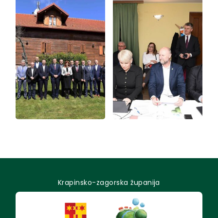
Krapinsko-zagorska županija