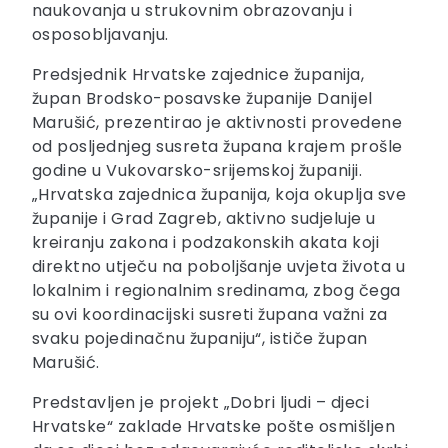
naukovanja u strukovnim obrazovanju i
osposobljavanju.
Predsjednik Hrvatske zajednice županija,
župan Brodsko-posavske županije Danijel
Marušić, prezentirao je aktivnosti provedene
od posljednjeg susreta župana krajem prošle
godine u Vukovarsko-srijemskoj županiji.
„Hrvatska zajednica županija, koja okuplja sve
županije i Grad Zagreb, aktivno sudjeluje u
kreiranju zakona i podzakonskih akata koji
direktno utječu na poboljšanje uvjeta života u
lokalnim i regionalnim sredinama, zbog čega
su ovi koordinacijski susreti župana važni za
svaku pojedinačnu županiju“, ističe župan
Marušić.
Predstavljen je projekt „Dobri ljudi – djeci
Hrvatske“ zaklade Hrvatske pošte osmišljen