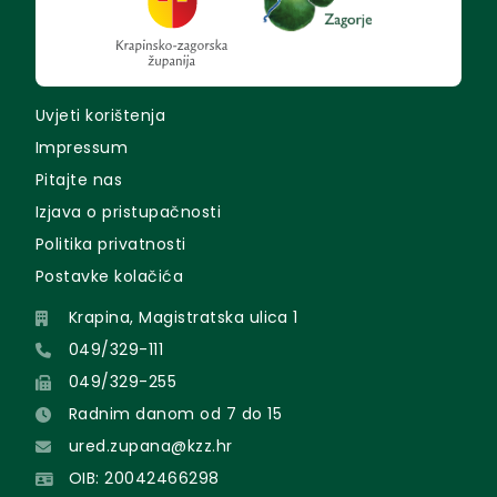
Uvjeti korištenja
Impressum
Pitajte nas
Izjava o pristupačnosti
Politika privatnosti
Postavke kolačića
Krapina, Magistratska ulica 1
049/329-111
049/329-255
Radnim danom od 7 do 15
ured.zupana@kzz.hr
OIB: 20042466298