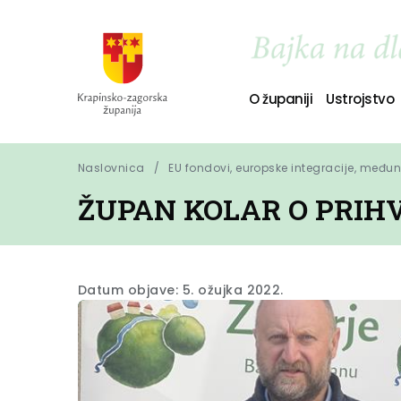
O županiji
Ustrojstvo
Naslovnica
EU fondovi, europske integracije, među
ŽUPAN KOLAR O PRIHV
Datum objave: 5. ožujka 2022.