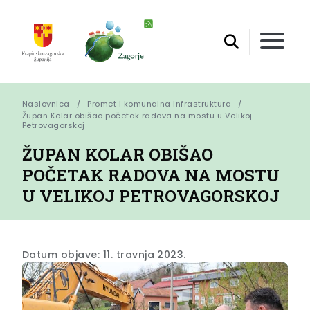
Naslovnica
Promet i komunalna infrastruktura
Župan Kolar obišao početak radova na mostu u Velikoj 
Petrovagorskoj
ŽUPAN KOLAR OBIŠAO
POČETAK RADOVA NA MOSTU
U VELIKOJ PETROVAGORSKOJ
Datum objave: 11. travnja 2023.