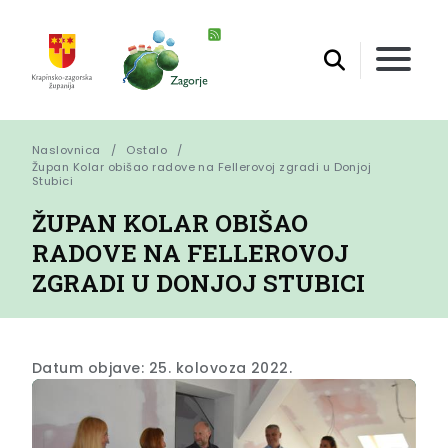
Naslovnica
Ostalo
Župan Kolar obišao radove na Fellerovoj zgradi u Donjoj 
Stubici
ŽUPAN KOLAR OBIŠAO
RADOVE NA FELLEROVOJ
ZGRADI U DONJOJ STUBICI
Datum objave: 25. kolovoza 2022.