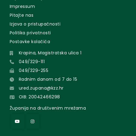
Impressum
Pitajte nas
Izjava o pristupačnosti
Politika privatnosti
Postavke kolačića
Krapina, Magistratska ulica 1
049/329-111
049/329-255
Radnim danom od 7 do 15
ured.zupana@kzz.hr
OIB: 20042466298
Županija na društvenim mrežama