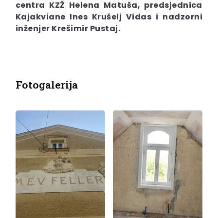
centra KZŽ Helena
Matuša
, predsjednica
Kajakviane Ines
Krušelj
Vidas
i nadzorni
inženjer Krešimir
Pustaj
.
Fotogalerija