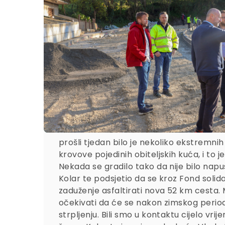
prošli tjedan bilo je nekoliko ekstremnih
krovove pojedinih obiteljskih kuća, i to
Nekada se gradilo tako da nije bilo nap
Kolar te podsjetio da se kroz Fond solida
zaduženje asfaltirati nova 52 km cesta. 
očekivati da će se nakon zimskog period
strpljenju. Bili smo u kontaktu cijelo v