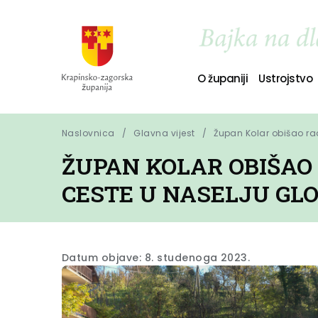
O županiji
Ustrojstvo
Naslovnica
Glavna vijest
Župan Kolar obišao rad
ŽUPAN KOLAR OBIŠAO 
CESTE U NASELJU GL
Datum objave: 8. studenoga 2023.