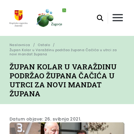
Naslovnica
Ostalo
Župan Kolar u Varaždinu podržao župana Čačića u utrci za 
novi mandat župana
ŽUPAN KOLAR U VARAŽDINU
PODRŽAO ŽUPANA ČAČIĆA U
UTRCI ZA NOVI MANDAT
ŽUPANA
Datum objave: 26. svibnja 2021.