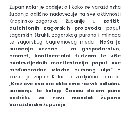
Župan Kolar je podsjetio i kako se Varaždinska
županija odlično nadovezuje na sve aktivnosti
Krapinsko-zagorske županije u
zaštiti
autohtonih zagorskih proizvoda
poput
zagorskih štrukli, zagorskog purana i mlinaca
te zagorskog bagremovog meda. „
Naša je
suradnja vezana i za gospodarstvo,
promet, kontinentalni turizam te više
hvalevrijednih manifestacija poput ove
međunarodne izložbe bučinog ulja
“ –
kazao je župan Kolar te zaključno poručio:
„
Kroz sve ove projekte smo razvili odlučnu
suradnju te kolegi Čačiću dajem puno
podršku za novi mandat župana
Varaždinske županije
.“