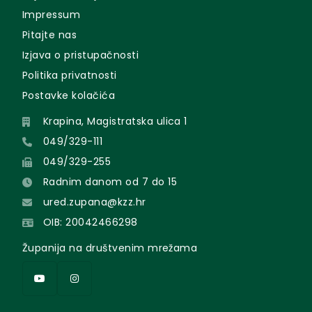
Impressum
Pitajte nas
Izjava o pristupačnosti
Politika privatnosti
Postavke kolačića
Krapina, Magistratska ulica 1
049/329-111
049/329-255
Radnim danom od 7 do 15
ured.zupana@kzz.hr
OIB: 20042466298
Županija na društvenim mrežama