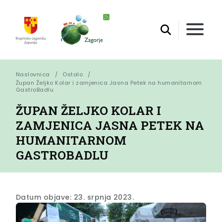
Naslovnica
Ostalo
Župan Željko Kolar i zamjenica Jasna Petek na humanitarnom 
GastroBadlu
ŽUPAN ŽELJKO KOLAR I
ZAMJENICA JASNA PETEK NA
HUMANITARNOM
GASTROBADLU
Datum objave: 23. srpnja 2023.