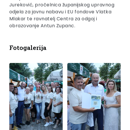
Jureković, pročelnica županijskog upravnog
odjela za javnu nabavu i EU fondove Vlatka
Mlakar te ravnatelj Centra za odgoj i
obrazovanje Antun Zupanc.
Fotogalerija