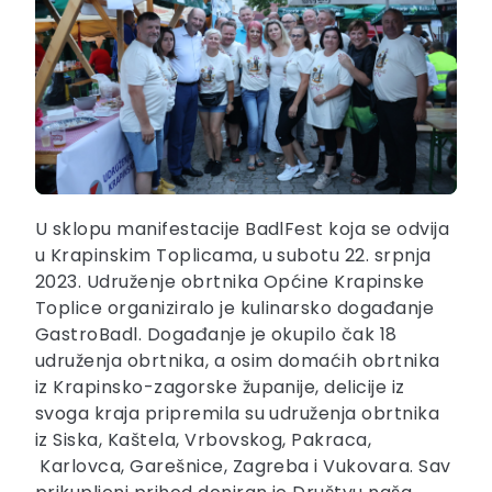
U sklopu manifestacije BadlFest koja se odvija
u Krapinskim Toplicama, u subotu 22. srpnja
2023. Udruženje obrtnika Općine Krapinske
Toplice organiziralo je kulinarsko događanje
GastroBadl. Događanje je okupilo čak 18
udruženja obrtnika, a osim domaćih obrtnika
iz Krapinsko-zagorske županije, delicije iz
svoga kraja pripremila su udruženja obrtnika
iz Siska, Kaštela, Vrbovskog, Pakraca,
Karlovca, Garešnice, Zagreba i Vukovara. Sav