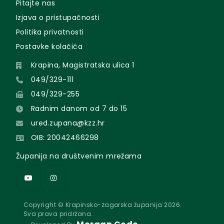
Pitajte nas
Izjava o pristupačnosti
Politika privatnosti
Postavke kolačića
Krapina, Magistratska ulica 1
049/329-111
049/329-255
Radnim danom od 7 do 15
ured.zupana@kzz.hr
OIB: 20042466298
Županija na društvenim mrežama
Copyright © Krapinsko-zagorska županija 2026.
Sva prava pridržana.