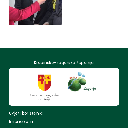
Krapinsko-zagorska županija
Uvjeti korištenja
Impressum