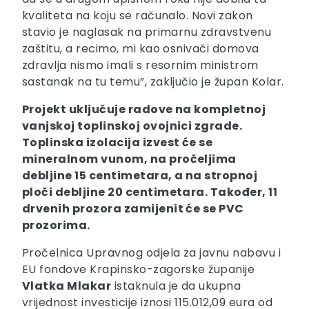
kvaliteta na koju se računalo. Novi zakon
stavio je naglasak na primarnu zdravstvenu
zaštitu, a recimo, mi kao osnivači domova
zdravlja nismo imali s resornim ministrom
sastanak na tu temu”, zaključio je župan Kolar.
Projekt uključuje radove na kompletnoj
vanjskoj toplinskoj ovojnici zgrade.
Toplinska izolacija izvest će se
mineralnom vunom, na pročeljima
debljine 15 centimetara, a na stropnoj
ploči debljine 20 centimetara. Također, 11
drvenih prozora zamijenit će se PVC
prozorima.
Pročelnica Upravnog odjela za javnu nabavu i
EU fondove Krapinsko-zagorske županije
Vlatka Mlakar
istaknula je da ukupna
vrijednost investicije iznosi 115.012,09 eura od