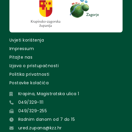
Uvjeti korištenja
Impressum
Pitajte nas
Izjava o pristupačnosti
Politika privatnosti
Postavke kolačića
Krapina, Magistratska ulica 1
049/329-111
049/329-255
Radnim danom od 7 do 15
ured.zupana@kzz.hr