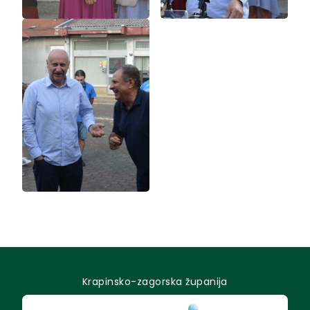
Krapinsko-zagorska županija