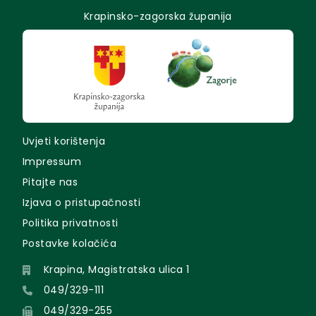
Krapinsko-zagorska županija
Uvjeti korištenja
Impressum
Pitajte nas
Izjava o pristupačnosti
Politika privatnosti
Postavke kolačića
Krapina, Magistratska ulica 1
049/329-111
049/329-255