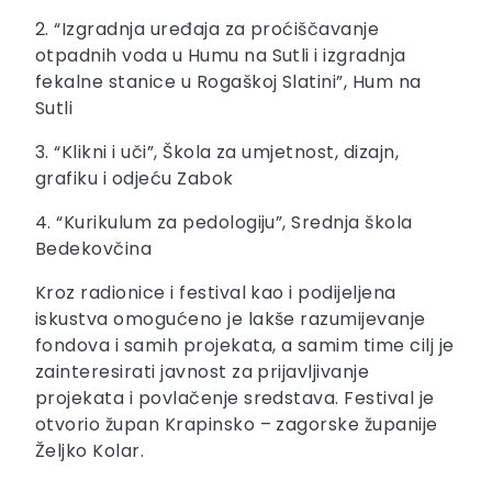
2. “Izgradnja uređaja za proćiščavanje
otpadnih voda u Humu na Sutli i izgradnja
fekalne stanice u Rogaškoj Slatini”, Hum na
Sutli
3. “Klikni i uči”, Škola za umjetnost, dizajn,
grafiku i odjeću Zabok
4. “Kurikulum za pedologiju”, Srednja škola
Bedekovčina
Kroz radionice i festival kao i podijeljena
iskustva omogućeno je lakše razumijevanje
fondova i samih projekata, a samim time cilj je
zainteresirati javnost za prijavljivanje
projekata i povlačenje sredstava. Festival je
otvorio župan Krapinsko – zagorske županije
Željko Kolar.