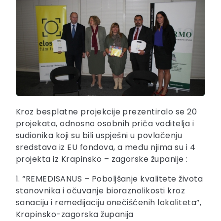
Kroz besplatne projekcije prezentiralo se 20
projekata, odnosno osobnih priča voditelja i
sudionika koji su bili uspješni u povlačenju
sredstava iz EU fondova, a među njima su i 4
projekta iz Krapinsko – zagorske županije :
1. “REMEDISANUS – Poboljšanje kvalitete života
stanovnika i očuvanje bioraznolikosti kroz
sanaciju i remedijaciju onečišćenih lokaliteta”,
Krapinsko-zagorska županija