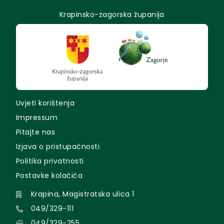
Krapinsko-zagorska županija
Uvjeti korištenja
Impressum
Pitajte nas
Izjava o pristupačnosti
Politika privatnosti
Postavke kolačića
Krapina, Magistratska ulica 1
049/329-111
049/329-255