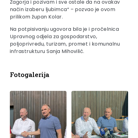
Zagorja i pozivam i sve ostale da na ovakav
način izaberu ljubimca“ – pozvao je ovom
prilikom župan Kolar.
Na potpisivanju ugovora bila je i pročelnica
Upravnog odjela za gospodarstvo,
poljoprivredu, turizam, promet i komunalnu
infrastrukturu Sanja Mihovilić.
Fotogalerija