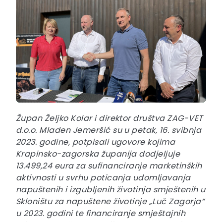
Župan Željko Kolar i direktor društva ZAG-VET
d.o.o. Mladen Jemeršić su u petak, 16. svibnja
2023. godine, potpisali ugovore kojima
Krapinsko-zagorska županija dodjeljuje
13.499,24 eura za sufinanciranje marketinških
aktivnosti u svrhu poticanja udomljavanja
napuštenih i izgubljenih životinja smještenih u
Skloništu za napuštene životinje „Luč Zagorja“
u 2023. godini te financiranje smještajnih