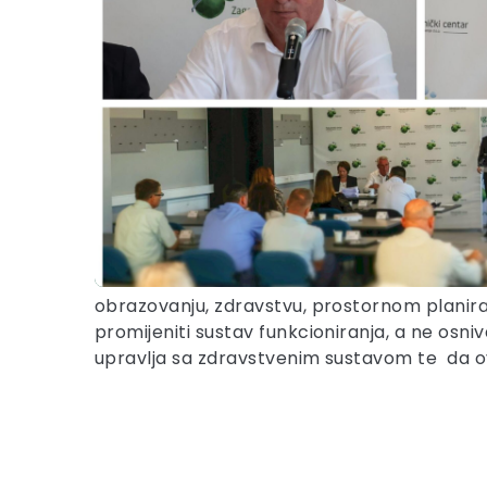
obrazovanju, zdravstvu, prostornom planira
promijeniti sustav funkcioniranja, a ne osn
upravlja sa zdravstvenim sustavom te da ovdje