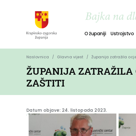
O županiji
Ustrojstvo
Naslovnica
Glavna vijest
Županija zatražila ocj
ŽUPANIJA ZATRAŽILA
ZAŠTITI
Datum objave: 24. listopada 2023.