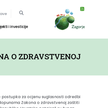
jave
jekti i investicije
NA O ZDRAVSTVENOJ
e postupka za ocjenu suglasnosti odredbi
dopunama Zakona o zdravstvenoj zaštiti