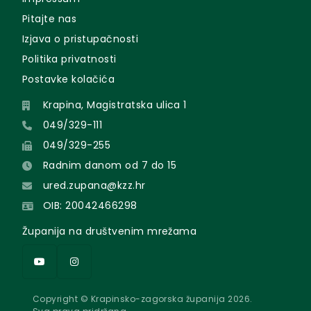
Pitajte nas
Izjava o pristupačnosti
Politika privatnosti
Postavke kolačića
Krapina, Magistratska ulica 1
049/329-111
049/329-255
Radnim danom od 7 do 15
ured.zupana@kzz.hr
OIB: 20042466298
Županija na društvenim mrežama
Copyright © Krapinsko-zagorska županija 2026.