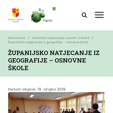
Naslovnica
Učenička natjecanja, susreti i smotre
Županijsko natjecanje iz geografije – osnovne škole
ŽUPANIJSKO NATJECANJE IZ
GEOGRAFIJE – OSNOVNE
ŠKOLE
Datum objave: 19. ožujka 2019.