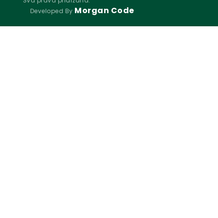
Sva prava pridržana.
Morgan Code
Developed By