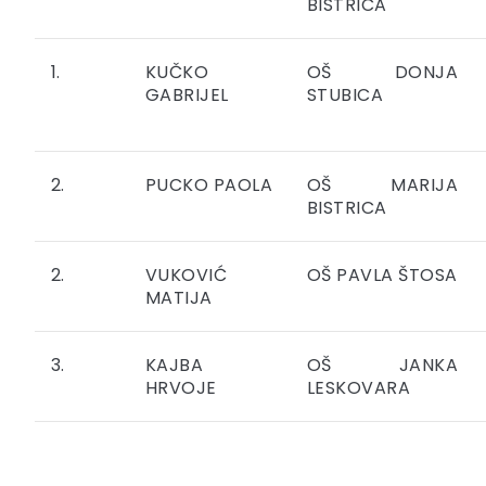
BISTRICA
1.
KUČKO
OŠ DONJA
GABRIJEL
STUBICA
2.
PUCKO PAOLA
OŠ MARIJA
BISTRICA
2.
VUKOVIĆ
OŠ PAVLA ŠTOSA
MATIJA
3.
KAJBA
OŠ JANKA
HRVOJE
LESKOVARA