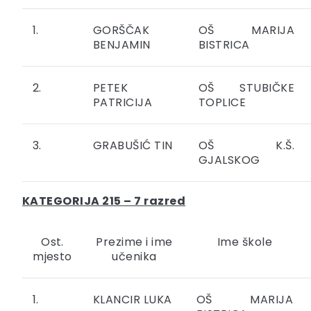
1.
GORŠČAK
OŠ MARIJA
BENJAMIN
BISTRICA
2.
PETEK
OŠ STUBIČKE
PATRICIJA
TOPLICE
3.
GRABUŠIĆ TIN
OŠ K.Š.
GJALSKOG
KATEGORIJA 215 – 7 razred
Ost.
Prezime i ime
Ime škole
mjesto
učenika
1.
KLANCIR LUKA
OŠ MARIJA