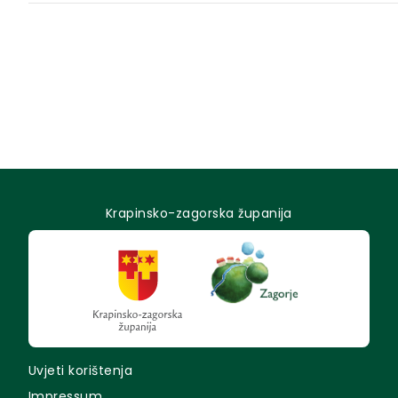
Krapinsko-zagorska županija
Uvjeti korištenja
Impressum