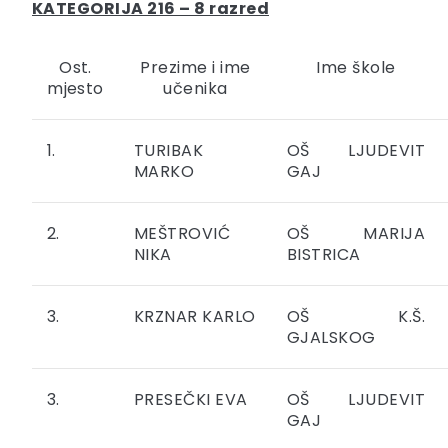
KATEGORIJA 216 – 8 razred
Ost.
Prezime i ime
Ime škole
mjesto
učenika
1.
TURIBAK
OŠ LJUDEVIT
MARKO
GAJ
2.
MEŠTROVIĆ
OŠ MARIJA
NIKA
BISTRICA
3.
KRZNAR KARLO
OŠ K.Š.
GJALSKOG
3.
PRESEČKI EVA
OŠ LJUDEVIT
GAJ