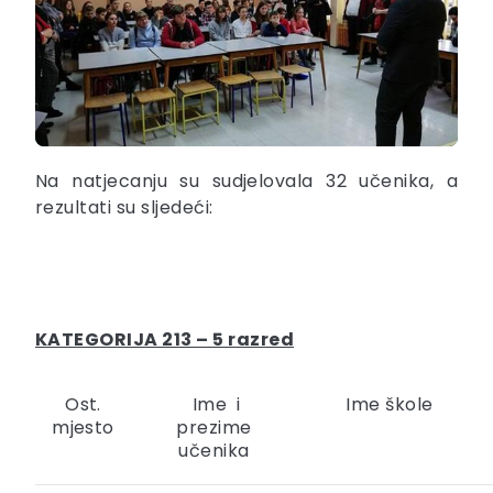
Na natjecanju su sudjelovala 32 učenika, a
rezultati su sljedeći:
KATEGORIJA 213 – 5 razred
Ost.
Ime i
Ime škole
mjesto
prezime
učenika