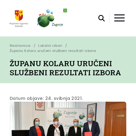
Naslovnica
Lokalni izbori
Županu Kolaru uručeni službeni rezultati izbora
ŽUPANU KOLARU URUČENI
SLUŽBENI REZULTATI IZBORA
Datum objave: 24. svibnja 2021.