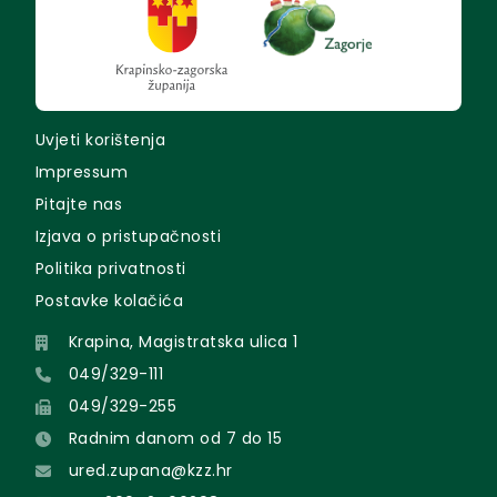
Uvjeti korištenja
Impressum
Pitajte nas
Izjava o pristupačnosti
Politika privatnosti
Postavke kolačića
Krapina, Magistratska ulica 1
049/329-111
049/329-255
Radnim danom od 7 do 15
ured.zupana@kzz.hr