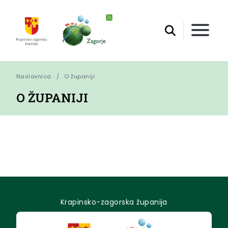
Naslovnica
O županiji
O ŽUPANIJI
Krapinsko-zagorska županija