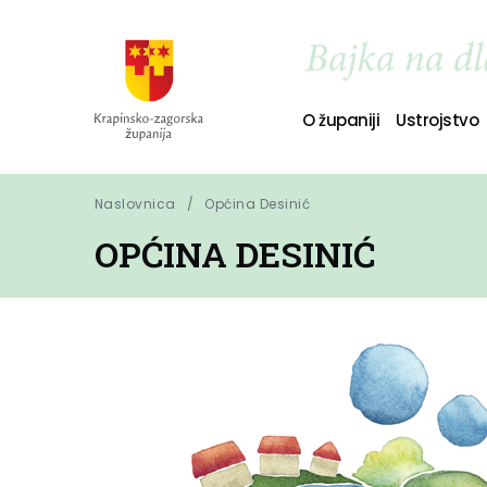
O županiji
Ustrojstvo
Naslovnica
Općina Desinić
OPĆINA DESINIĆ