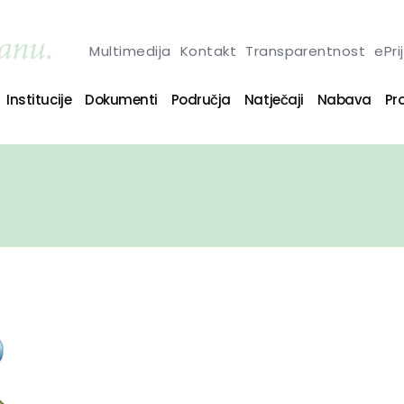
Multimedija
Kontakt
Transparentnost
ePri
Institucije
Dokumenti
Područja
Natječaji
Nabava
Pro