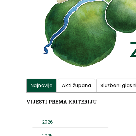
Najnovije
Akti župana
Službeni glasn
VIJESTI PREMA KRITERIJU
2026
2025