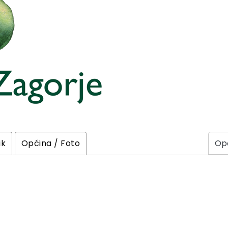
ik
Općina / Foto