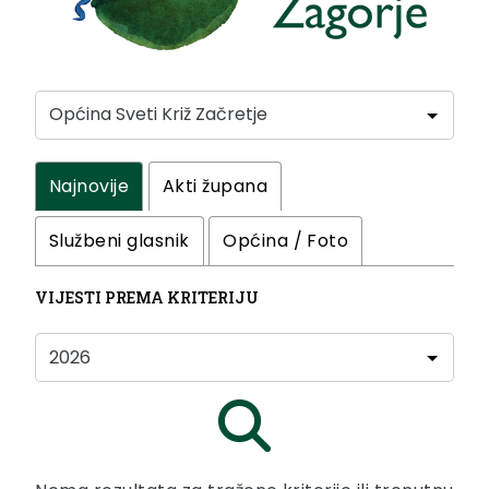
Najnovije
Akti župana
Službeni glasnik
Općina / Foto
VIJESTI PREMA KRITERIJU