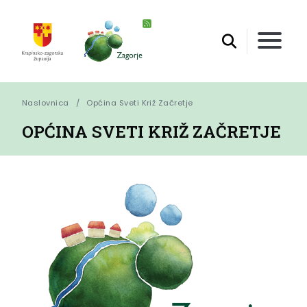
Naslovnica
Općina Sveti Križ Začretje
OPĆINA SVETI KRIŽ ZAČRETJE