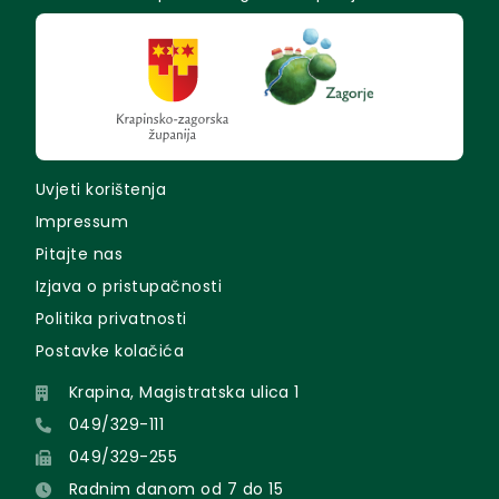
Uvjeti korištenja
Impressum
Pitajte nas
Izjava o pristupačnosti
Politika privatnosti
Postavke kolačića
Krapina, Magistratska ulica 1
049/329-111
049/329-255
Radnim danom od 7 do 15