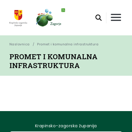
Naslovnica
Promet i komunalna infrastruktura
PROMET I KOMUNALNA
INFRASTRUKTURA
Krapinsko-zagorska županija