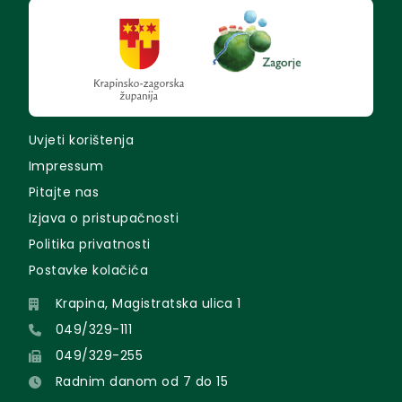
Uvjeti korištenja
Impressum
Pitajte nas
Izjava o pristupačnosti
Politika privatnosti
Postavke kolačića
Krapina, Magistratska ulica 1
049/329-111
049/329-255
Radnim danom od 7 do 15