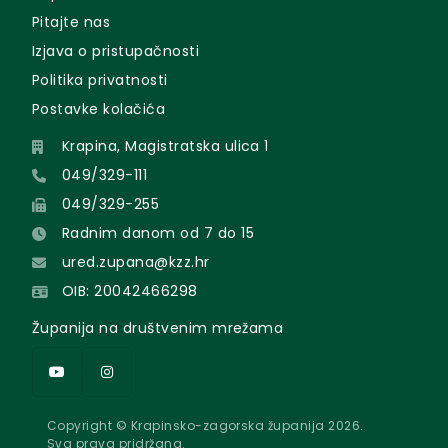
Pitajte nas
Izjava o pristupačnosti
Politika privatnosti
Postavke kolačića
Krapina, Magistratska ulica 1
049/329-111
049/329-255
Radnim danom od 7 do 15
ured.zupana@kzz.hr
OIB: 20042466298
Županija na društvenim mrežama
Copyright © Krapinsko-zagorska županija 2026.
Sva prava pridržana.