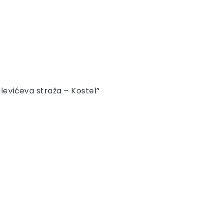
glevićeva straža – Kostel“