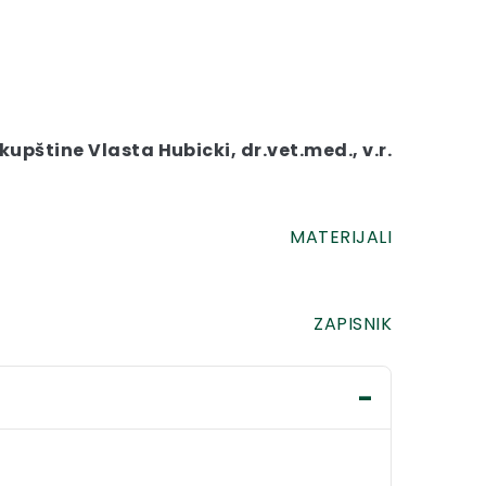
upštine Vlasta Hubicki, dr.vet.med., v.r.
MATERIJALI
ZAPISNIK