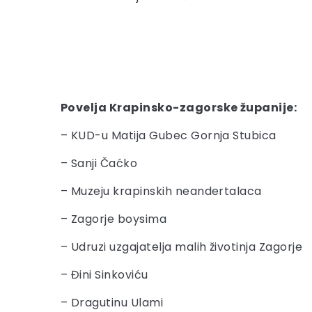
Povelja Krapinsko-zagorske županije:
– KUD-u Matija Gubec Gornja Stubica
– Sanji Čaćko
– Muzeju krapinskih neandertalaca
– Zagorje boysima
– Udruzi uzgajatelja malih životinja Zagorje
– Đini Sinkoviću
– Dragutinu Ulami