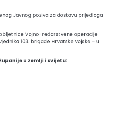
enog Javnog poziva za dostavu prijedloga
. obljetnice Vojno-redarstvene operacije
vjednika 103. brigade Hrvatske vojske – u
anije u zemlji i svijetu: