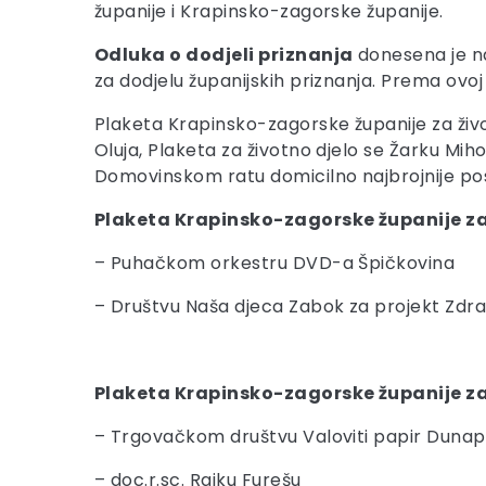
županije i Krapinsko-zagorske županije.
Odluka o dodjeli priznanja
donesena je na
za dodjelu županijskih priznanja. Prema ovoj 
Plaketa Krapinsko-zagorske županije za živ
Oluja, Plaketa za životno djelo se Žarku Mih
Domovinskom ratu domicilno najbrojnije pos
Plaketa Krapinsko-zagorske županije za 
– Puhačkom orkestru DVD-a Špičkovina
– Društvu Naša djeca Zabok za projekt Zdrav
Plaketa Krapinsko-zagorske županije za
– Trgovačkom društvu Valoviti papir Dunapa
– doc.r.sc. Rajku Furešu