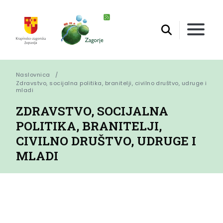
Naslovnica
Zdravstvo, socijalna politika, branitelji, civilno društvo, udruge i 
mladi
ZDRAVSTVO, SOCIJALNA
POLITIKA, BRANITELJI,
CIVILNO DRUŠTVO, UDRUGE I
MLADI