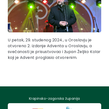
U petak, 29. studenog 2024., u Oroslavju je
otvoreno 2. izdanje Adventa u Oroslavju, a
svečanosti je prisustvovao i župan Željko Kolar
koji je Advent proglasio otvorenim.
Krapinsko-zagorska županija