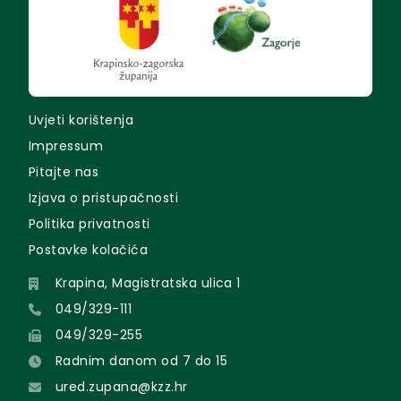
Uvjeti korištenja
Impressum
Pitajte nas
Izjava o pristupačnosti
Politika privatnosti
Postavke kolačića
Krapina, Magistratska ulica 1
049/329-111
049/329-255
Radnim danom od 7 do 15
ured.zupana@kzz.hr